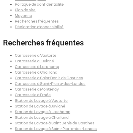
Politique de confidentialité
Plan de site
Mayenne
Recherches fréquentes
Déclaration d’accessibilité
Recherches fréquentes
Carrosserie à Vautorte
Carrosserie à Juvigné
Carrosserie à Larchamp
Carrosserie à Chailland
Carrosserie à Saint Denis de Gastines
Carrosserie à Saint-Pierre-des-Landes
Carrosserie à Montenay
Carrosserie à Ernée
Station de Lavage à Vautorte
Station de Lavage à Juvigné
Station de Lavage à Larchamp
Station de Lavage à Chailland
Station de Lavage à Saint Denis de Gastines
Station de Lavage à Saint-Pierre-des-Landes