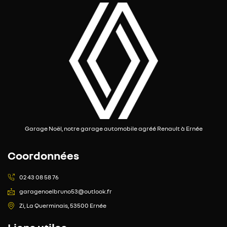
Garage Noël, notre garage automobile agréé Renault à Ernée
Coordonnées
02 43 08 58 76
garagenoelbruno53@outlook.fr
Zi, La Querminais, 53500 Ernée